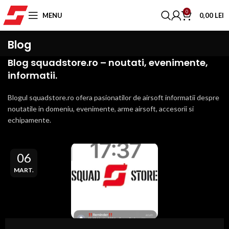
0
MENU
0,00
LEI
Blog
Blog squadstore.ro – noutati, evenimente,
informatii.
Blogul squadstore.ro ofera pasionatilor de airsoft informatii despre
noutatile in domeniu, evenimente, arme airsoft, accesorii si
echipamente.
06
MART.