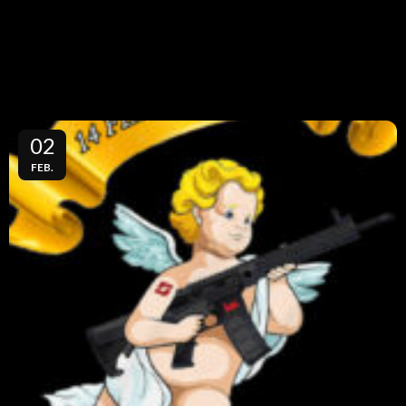
02
FEB.