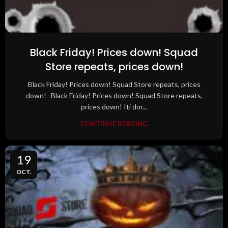
Black Friday! Prices down! Squad
Store repeats, prices down!
Black Friday! Prices down! Squad Store repeats, prices
down! Black Friday! Prices down! Squad Store repeats,
prices down! Iti dor...
CONTINUE READING
19
OCT.