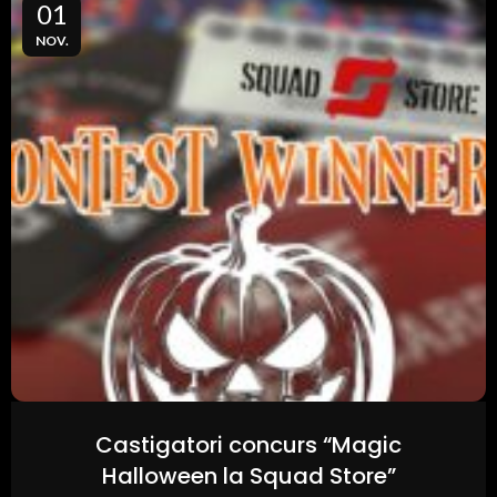
01
NOV.
Castigatori concurs “Magic
Halloween la Squad Store”