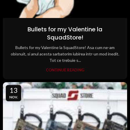
Bullets for my Valentine la
SquadStore!
Bullets for my Valentine la SquadStore! Asa cum ne-am
obisnuit, si anul acesta sarbatorim iubirea intr-un mod inedit.
Tot ce trebuie s...
CONTINUE READING
13
NOV.