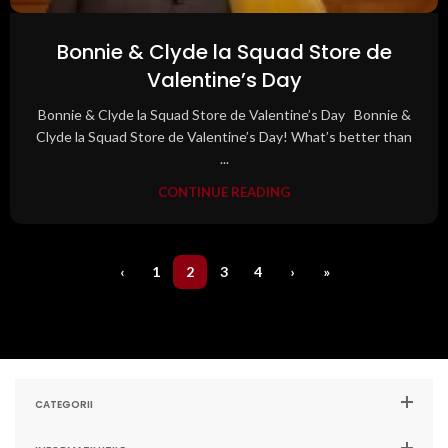
Bonnie & Clyde la Squad Store de
Valentine’s Day
Bonnie & Clyde la Squad Store de Valentine’s Day Bonnie &
Clyde la Squad Store de Valentine’s Day! What’s better than
...
CONTINUE READING
‹
1
2
3
4
›
»
CATEGORII