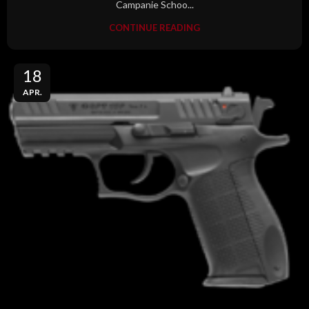
Campanie Schoo...
CONTINUE READING
18
APR.