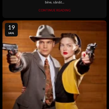
bine, sănăt...
CONTINUE READING
19
IAN.