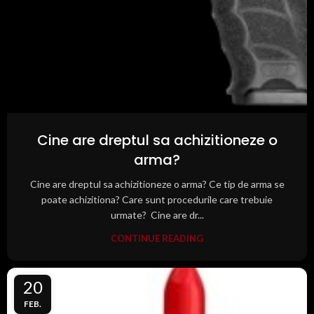
Cine are dreptul sa achizitioneze o
arma?
Cine are dreptul sa achizitioneze o arma? Ce tip de arma se
poate achizitiona? Care sunt procedurile care trebuie
urmate? Cine are dr...
CONTINUE READING
20
FEB.