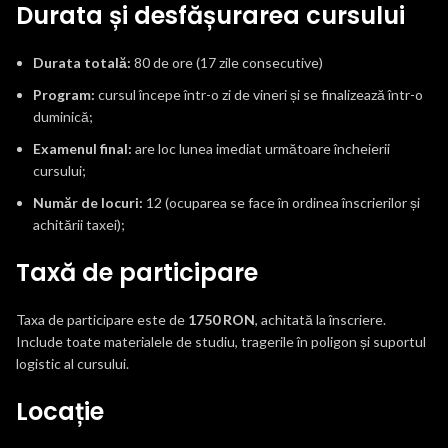
Durata și desfășurarea cursului
Durata totală:
80 de ore (17 zile consecutive)
Program:
cursul începe într-o zi de vineri și se finalizează într-o
duminică;
Examenul final:
are loc lunea imediat următoare încheierii
cursului;
Număr de locuri:
12 (ocuparea se face în ordinea înscrierilor și
achitării taxei);
Taxă de participare
Taxa de participare este de
1750 RON
, achitată la înscriere.
Include toate materialele de studiu, tragerile în poligon și suportul
logistic al cursului.
Locație