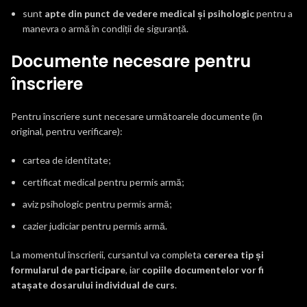
sunt
apte din punct de vedere medical și psihologic
pentru a
manevra o armă în condiții de siguranță.
Documente necesare pentru
înscriere
Pentru înscriere sunt necesare următoarele documente (în
original, pentru verificare):
cartea de identitate;
certificat medical pentru permis armă;
aviz psihologic pentru permis armă;
cazier judiciar pentru permis armă.
La momentul înscrierii, cursantul va completa
cererea tip și
formularul de participare
, iar
copiile documentelor vor fi
atașate dosarului individual de curs
.