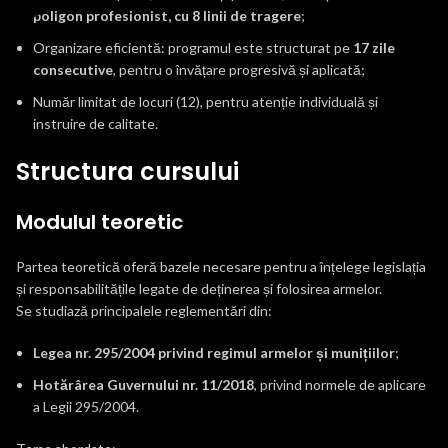
poligon profesionist, cu 8 linii de tragere
;
Organizare eficientă: programul este structurat pe
17 zile
consecutive
, pentru o învățare progresivă și aplicată;
Număr limitat de locuri (12), pentru atenție individuală și
instruire de calitate.
Structura cursului
Modulul teoretic
Partea teoretică oferă bazele necesare pentru a înțelege legislația
și responsabilitățile legate de deținerea și folosirea armelor.
Se studiază principalele reglementări din:
Legea nr. 295/2004 privind regimul armelor și munițiilor
;
Hotărârea Guvernului nr. 11/2018
, privind normele de aplicare
a Legii 295/2004.