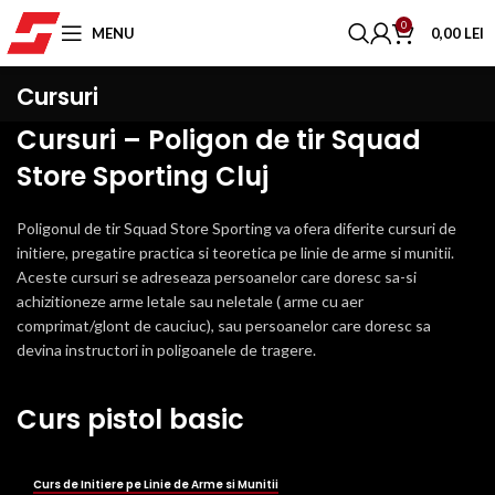
0
MENU
0,00
LEI
Cursuri
Cursuri – Poligon de tir Squad
Store Sporting Cluj
Poligonul de tir Squad Store Sporting va ofera diferite cursuri de
initiere, pregatire practica si teoretica pe linie de arme si munitii.
Aceste cursuri se adreseaza persoanelor care doresc sa-si
achizitioneze arme letale sau neletale ( arme cu aer
comprimat/glont de cauciuc), sau persoanelor care doresc sa
devina instructori in poligoanele de tragere.
Curs pistol basic
Curs de Initiere pe Linie de Arme si Munitii