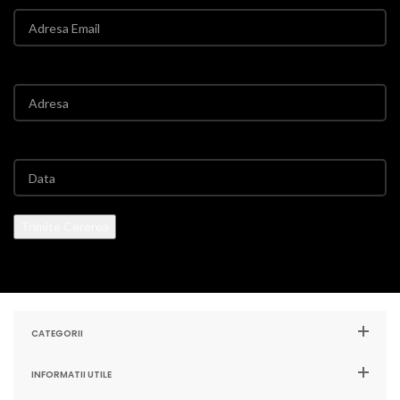
CATEGORII
INFORMATII UTILE