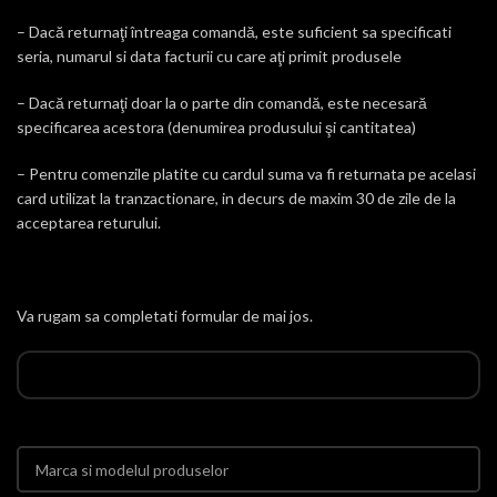
– Dacă returnaţi întreaga comandă, este suficient sa specificati
seria, numarul si data facturii cu care aţi primit produsele
– Dacă returnaţi doar la o parte din comandă, este necesară
specificarea acestora (denumirea produsului şi cantitatea)
– Pentru comenzile platite cu cardul suma va fi returnata pe acelasi
card utilizat la tranzactionare, in decurs de maxim 30 de zile de la
acceptarea returului.
Va rugam sa completati formular de mai jos.