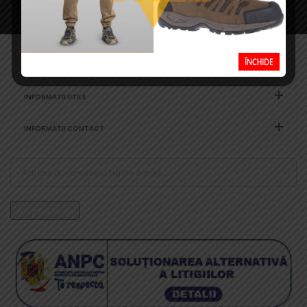
CATEGORII
INFORMATII UTILE
INFORMATII CONTACT