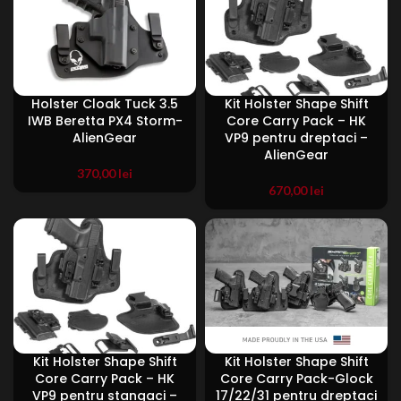
Holster Cloak Tuck 3.5
Kit Holster Shape Shift
IWB Beretta PX4 Storm-
Core Carry Pack – HK
AlienGear
VP9 pentru dreptaci –
AlienGear
370,00
lei
670,00
lei
Kit Holster Shape Shift
Kit Holster Shape Shift
Core Carry Pack – HK
Core Carry Pack-Glock
VP9 pentru stangaci –
17/22/31 pentru dreptaci