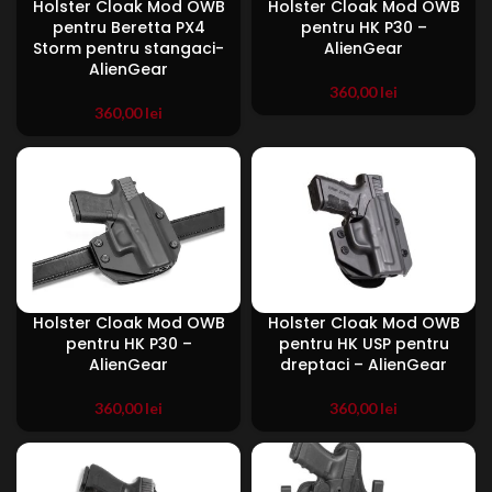
Holster Cloak Mod OWB
Holster Cloak Mod OWB
pentru Beretta PX4
pentru HK P30 –
Storm pentru stangaci-
AlienGear
AlienGear
360,00
lei
360,00
lei
Holster Cloak Mod OWB
Holster Cloak Mod OWB
pentru HK P30 –
pentru HK USP pentru
AlienGear
dreptaci – AlienGear
360,00
lei
360,00
lei