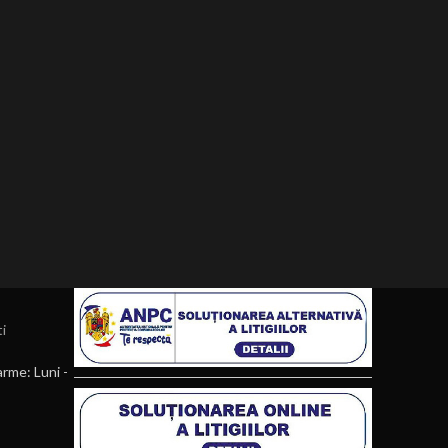
i
rme: Luni -