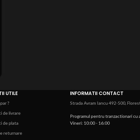
I UTILE
INFORMATII CONTACT
par ?
Strada Avram Iancu 492-500, Florest
i de livrare
Programul pentru tranzactionari cu a
i de plata
Vineri: 10:00 - 16:00
de returnare