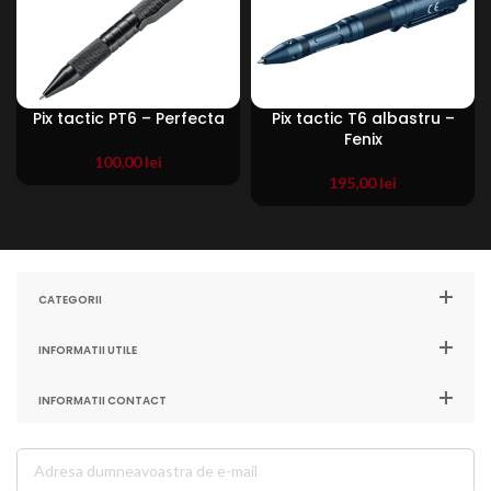
Pix tactic PT6 – Perfecta
Pix tactic T6 albastru –
Fenix
100,00
lei
195,00
lei
CATEGORII
INFORMATII UTILE
INFORMATII CONTACT