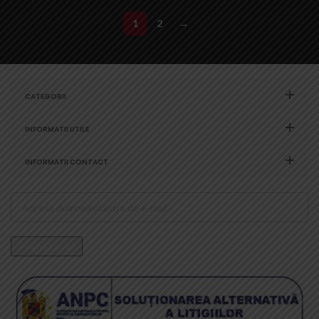
1
2
→
CATEGORII
INFORMATII UTILE
INFORMATII CONTACT