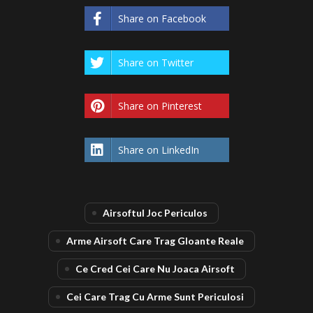
Share on Facebook
Share on Twitter
Share on Pinterest
Share on LinkedIn
Airsoftul Joc Periculos
Arme Airsoft Care Trag Gloante Reale
Ce Cred Cei Care Nu Joaca Airsoft
Cei Care Trag Cu Arme Sunt Periculosi