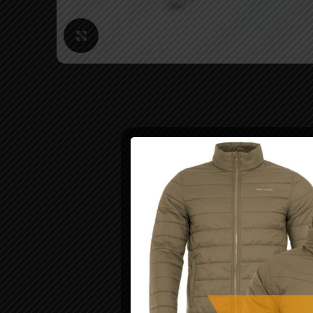
Click to enlarge