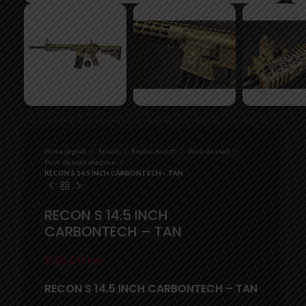
Prima pagină
Airsoft
Replici Airsoft
Pusti de asalt
Pusti de asalt electrice
RECON S 14.5 INCH CARBONTECH – TAN
RECON S 14.5 INCH
CARBONTECH – TAN
835,00
lei
RECON S 14.5 INCH CARBONTECH – TAN