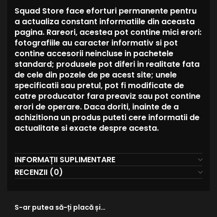
Squad Store face eforturi permanente pentru
a actualiza constant informatiile din aceasta
pagina. Rareori, acestea pot contine mici erori:
fotografiile au caracter informativ si pot
contine accesorii neincluse in pachetele
standard; produsele pot diferi in realitate fata
de cele din pozele de pe acest site; unele
specificatii sau pretul, pot fi modificate de
catre producator fara preaviz sau pot contine
erori de operare. Daca doriti, inainte de a
achizitiona un produs puteti cere informatii de
actualitate si exacte despre acesta.
INFORMAȚII SUPLIMENTARE
RECENZII (0)
S-ar putea să-ți placă și…