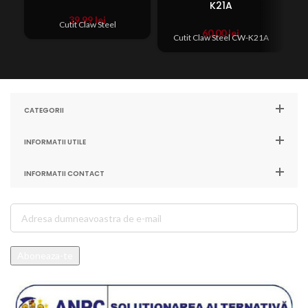
K21A
39,99
lei
Cutit Claw Steel
60,00
lei
Cutit Claw Steel CW-K21A
CATEGORII
INFORMATII UTILE
INFORMATII CONTACT