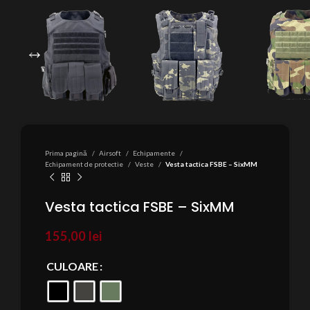
Prima pagină
Airsoft
Echipamente
Echipament de protectie
Veste
Vesta tactica FSBE – SixMM
Vesta tactica FSBE – SixMM
155,00
lei
CULOARE