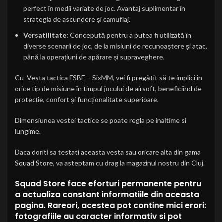
perfect în medii variate de joc. Avantaj suplimentar în
strategia de ascundere și camuflaj.
Versatilitate:
Concepută pentru a putea fi utilizată în
diverse scenarii de joc, de la misiuni de recunoaștere și atac,
până la operațiuni de apărare și supraveghere.
Cu Vesta tactica FSBE – SixMM, vei fi pregătit să te implici în
orice tip de misiune în timpul jocului de airsoft, beneficiind de
protecție, confort și funcționalitate superioare.
Dimensiunea vestei tactice se poate regla pe inaltime si
lungime.
Daca doriti sa testati aceasta vesta sau oricare alta din gama
Squad Store
, va asteptam cu drag la magazinul nostru din Cluj.
Squad Store face eforturi permanente pentru
a actualiza constant informatiile din aceasta
pagina. Rareori, acestea pot contine mici erori:
fotografiile au caracter informativ si pot