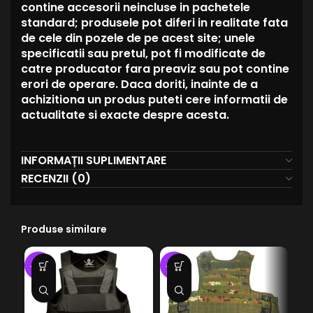
contine accesorii neincluse in pachetele
standard; produsele pot diferi in realitate fata
de cele din pozele de pe acest site; unele
specificatii sau pretul, pot fi modificate de
catre producator fara preaviz sau pot contine
erori de operare. Daca doriti, inainte de a
achizitiona un produs puteti cere informatii de
actualitate si exacte despre acesta.
INFORMAȚII SUPLIMENTARE
RECENZII (0)
Produse similare
SO
-20%
-43%
O