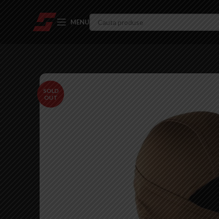
MENU
SOLD
OUT