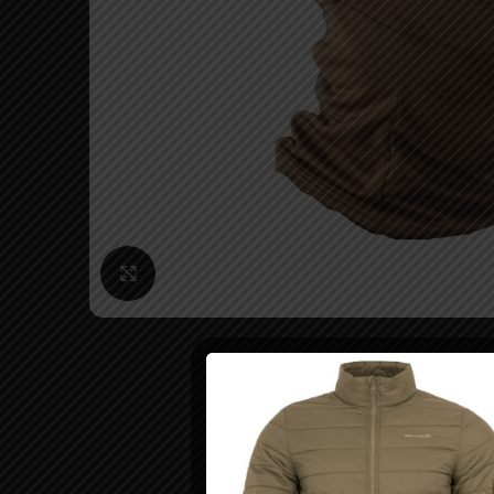
Click to enlarge