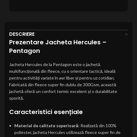
DESCRIERE
Prezentare Jacheta Hercules –
Pentagon
Jacheta Hercules de la Pentagon este o jachetă
multifuncțională din fleece, cu o orientare tactică, ideală
pentru activități variate în aer liber și pentru uz cotidian.
Fabricată din fleece super fin dublu de 300Gsm, această
jachetă oferă un confort termic excelent și o durabilitate
sporită.
Caracteristici esențiale
Material de calitate superioară
: Realizată din 100%
poliester, jacheta Hercules utilizează fleece super fin de