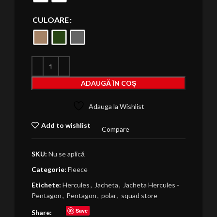
CULOARE
ADAUGĂ ÎN COȘ
Adauga la Wishlist
Add to wishlist
Compare
SKU:
Nu se aplică
Categorie:
Fleece
Etichete:
Hercules
,
Jacheta
,
Jacheta Hercules -
Pentagon
,
Pentagon
,
polar
,
squad store
Save
Share: