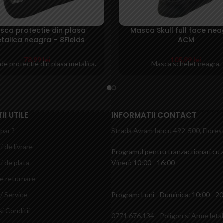
sca protectie din plasa
Masca Skull full face nea
talica neagra – 8Fields
ACM
78,99
lei
105,99
lei
de protectie din plasa metalica.
Masca schelet neagra.
I UTILE
INFORMATII CONTACT
par ?
Strada Avram Iancu 492-500, Florest
i de livrare
Programul pentru tranzactionari cu a
i de plata
Vineri: 10:00 - 16:00
de returnare
/ Service
Program: Luni - Duminica: 10:00 - 2
i Conditii
0771.676.134 - Poligon si Arme leta