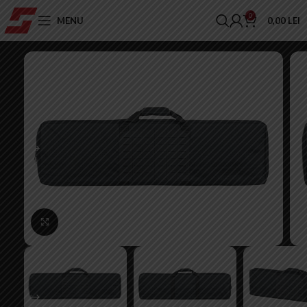
0
MENU
0,00
LEI
Click to enlarge