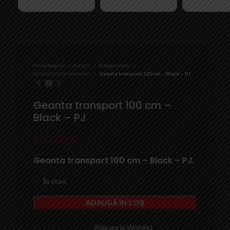
Prima pagină
Airsoft
Echipamente
Genti/Cutii de transport
Geanta transport 100 cm – Black – PJ
Geanta transport 100 cm –
Black – PJ
170,00
lei
Geanta transport 100 cm – Black – PJ.
În stoc
ADAUGĂ ÎN COȘ
Adauga la Wishlist