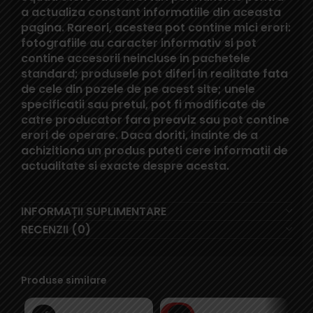
a actualiza constant informatiile din aceasta
pagina. Rareori, acestea pot contine mici erori:
fotografiile au caracter informativ si pot
contine accesorii neincluse in pachetele
standard; produsele pot diferi in realitate fata
de cele din pozele de pe acest site; unele
specificatii sau pretul, pot fi modificate de
catre producator fara preaviz sau pot contine
erori de operare. Daca doriti, inainte de a
achizitiona un produs puteti cere informatii de
actualitate si exacte despre acesta.
INFORMAȚII SUPLIMENTARE
RECENZII (0)
Produse similare
SOLD
SO