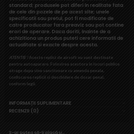
standard; produsele pot diferi in realitate fata
de cele din pozele de pe acest site; unele
specificatii sau pretul, pot fi modificate de
catre producator fara preaviz sau pot contine
erori de operare. Daca doriti, inainte de a
achizitiona un produs puteti cere informatii de
actualitate si exacte despre acesta.
ATENTIE !
Aceste replici de airsoft nu sunt destinate
pentru autoaparare. Folosirea acestora in locuri publice
atrage dupa sine sanctionare cu amenda penala,
confiscarea replicii si deschidere de dosar penal,
conform legii.
INFORMAȚII SUPLIMENTARE
RECENZII (0)
S-ar putea să-ți placă și…