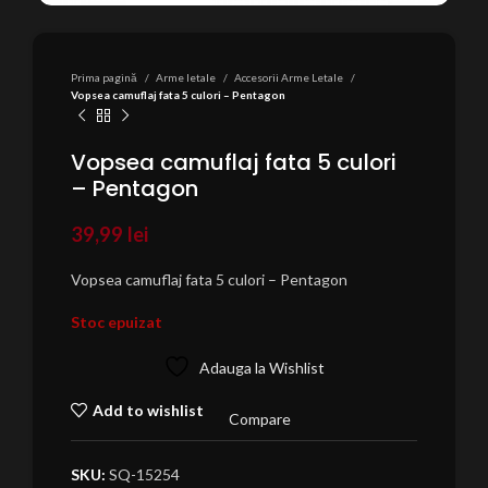
Prima pagină
Arme letale
Accesorii Arme Letale
Vopsea camuflaj fata 5 culori – Pentagon
Vopsea camuflaj fata 5 culori
– Pentagon
39,99
lei
Vopsea camuflaj fata 5 culori – Pentagon
Stoc epuizat
Adauga la Wishlist
Add to wishlist
Compare
SKU:
SQ-15254