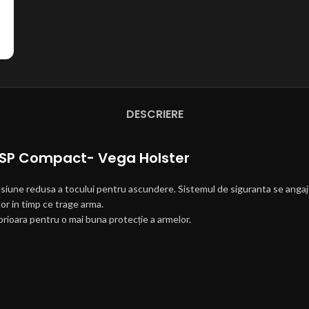
DESCRIERE
 USP Compact- Vega Holster
une redusa a tocului pentru ascundere. Sistemul de siguranta se angaje
or in timp ce trage arma.
prioara pentru o mai buna protecție a armelor.