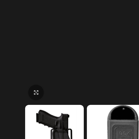
Click to enlarge