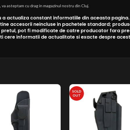
, va asteptam cu drag in magazinul nostru din Cluj.
a actualiza constant informatiile din aceasta pagina. R
tine accesorii neincluse in pachetele standard; produsel
au pretul, pot fi modificate de catre producator fara pr
eti cere informatii de actualitate si exacte despre aces
SOLD
OUT