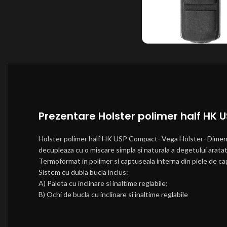
Prezentare Holster polimer half HK
Holster polimer half HK USP Compact- Vega Holster- Dimensi
decupleaza cu o miscare simpla și naturala a degetului aratat
Termoformat in polimer si captuseala interna din piele de ca
Sistem cu dubla bucla inclus:
A) Paleta cu inclinare si inaltime reglabile;
B) Ochi de bucla cu inclinare si inaltime reglabile