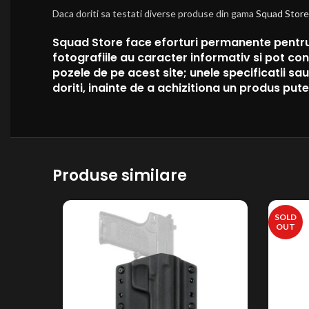
Daca doriti sa testati diverse produse din gama
Squad Store
Squad Store face eforturi permanente pentru 
fotografiile au caracter informativ si pot con
pozele de pe acest site; unele specificatii s
doriti, inainte de a achizitiona un produs put
Produse similare
SOLD
OUT