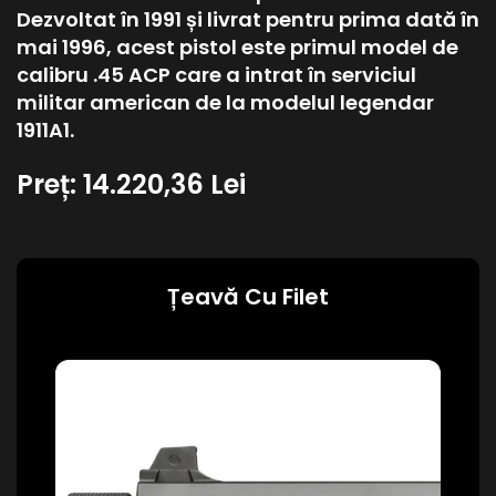
Dezvoltat în 1991 și livrat pentru prima dată în
mai 1996, acest pistol este primul model de
calibru .45 ACP care a intrat în serviciul
militar american de la modelul legendar
1911A1.
Preț:
14.220,36 Lei
Țeavă Cu Filet