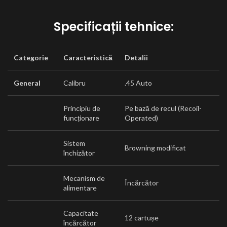
Specificații tehnice:
Categorie
Caracteristică
Detalii
General
Calibru
.45 Auto
Principiu de
Pe bază de recul (Recoil-
funcționare
Operated)
Sistem
Browning modificat
închizător
Mecanism de
Încărcător
alimentare
Capacitate
12 cartușe
încărcător