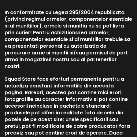
In conformitate cu Legea 295/2004 republicata
(privind regimul armelor, componentelor esentiale
si al munitiilor), armele si munitia nu se pot livra
prin curier! Pentru achizitionarea armelor,
componentelor esentiale si al munitiilor trebuie sa
va prezentati personal cu autorizatia de
procurare arme si munitii si/sau permisul de port
arma in
magazinul
nostru sau al partenerilor
nostri.
Squad Store face eforturi permanente pentru a
actualiza constant informatiile din aceasta
pagina. Rareori, acestea pot contine mici erori:
fotografiile au caracter informativ si pot contine
accesorii neincluse in pachetele standard;
produsele pot diferi in realitate fata de cele din
pozele de pe acest site; unele specificatii sau
pretul, pot fi modificate de catre producator fara
preaviz sau pot contine erori de operare. Daca