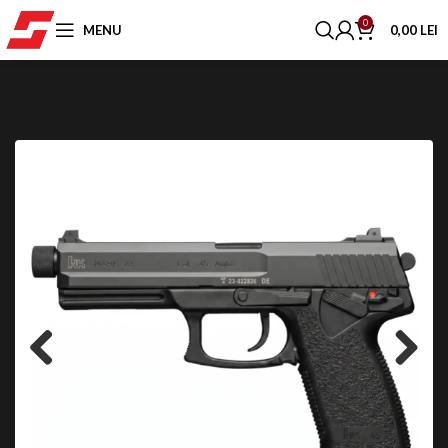
0
MENU
0,00
LEI
Previous
Next