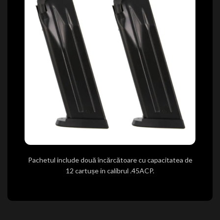
Pachetul include două încărcătoare cu capacitatea de
12 cartușe in calibrul .45ACP.