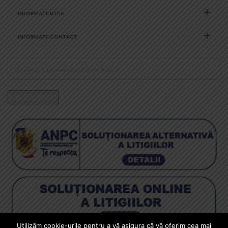
INFORMATII UTILE
INFORMATII CONTACT
Utilizăm cookie-urile pentru a vă asigura că vă oferim cea mai