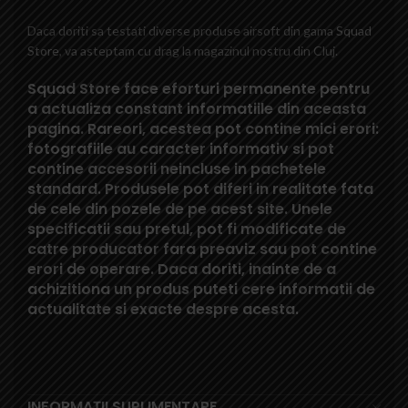
Daca doriti sa testati diverse produse airsoft din gama
Squad
Store
, va asteptam cu drag la magazinul nostru din Cluj.
Squad Store face eforturi permanente pentru
a actualiza constant informatiile din aceasta
pagina. Rareori, acestea pot contine mici erori:
fotografiile au caracter informativ si pot
contine accesorii neincluse in pachetele
standard. Produsele pot diferi in realitate fata
de cele din pozele de pe acest site. Unele
specificatii sau pretul, pot fi modificate de
catre producator fara preaviz sau pot contine
erori de operare. Daca doriti, inainte de a
achizitiona un produs puteti cere informatii de
actualitate si exacte despre acesta.
INFORMAȚII SUPLIMENTARE