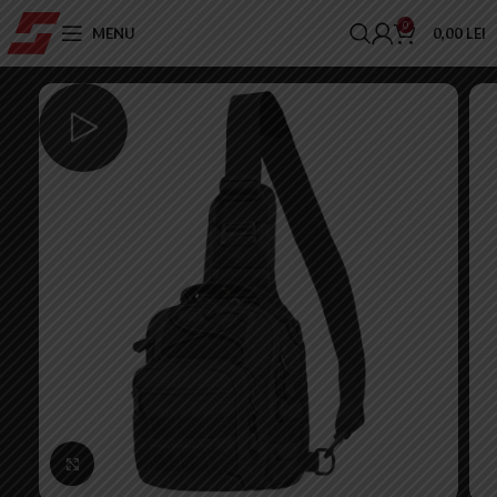
0
MENU
0,00
LEI
Click to enlarge