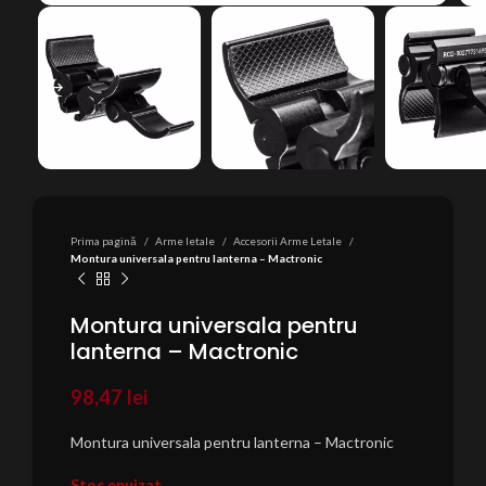
Prima pagină
Arme letale
Accesorii Arme Letale
Montura universala pentru lanterna – Mactronic
Montura universala pentru
lanterna – Mactronic
98,47
lei
Montura universala pentru lanterna – Mactronic
Stoc epuizat